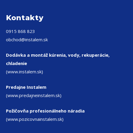
Kontakty
0915 868 823
obchod@instalem.sk
Dodávka a montáž kúrenia, vody, rekuperácie,
chladenie
(www.instalem.sk)
Predajne Instalem
(www.predajneinstalem.sk)
Požičovňa profesionálneho náradia
(www.pozicovnainstalem.sk)