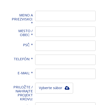
MENO A
PRIEZVISKO:
*
MESTO /
OBEC:
*
PSČ:
*
TELEFÓN:
*
E-MAIL:
*
PRILOŽTE /
Vyberte súbor
NAHRAJTE
PROJEKT
KROVU: