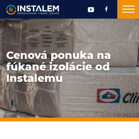
Cenová ponuka na
fúkané izolácie od
Instalemu