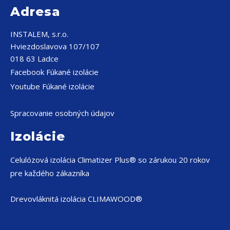
Adresa
INSTALEM, s.r.o.
Hviezdoslavova 107/107
018 63 Ladce
Facebook Fúkané izolácie
Youtube Fúkané izolácie
Spracovanie osobných údajov
Izolácie
Celulózová izolácia
Climatizer Plus® so zárukou 20 rokov
pre každého zákazníka
Drevovláknitá izolácia CLIMAWOOD®