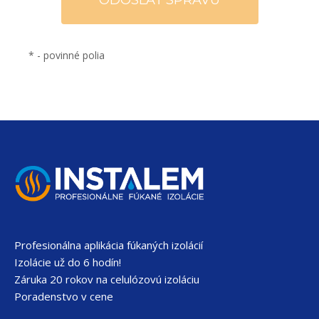
*
- povinné polia
Profesionálna aplikácia fúkaných izolácií
Izolácie už do 6 hodín!
Záruka 20 rokov na celulózovú izoláciu
Poradenstvo v cene