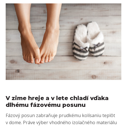
V zime hreje a v lete chladí vďaka
dlhému fázovému posunu
Fázový posun zabraňuje prudkému kolísaniu teplôt
v dome. Práve výber vhodného izolačného materiálu