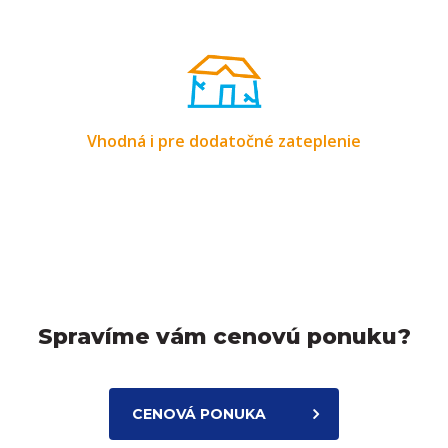
Vhodná i pre dodatočné zateplenie
Spravíme vám cenovú ponuku?
CENOVÁ PONUKA