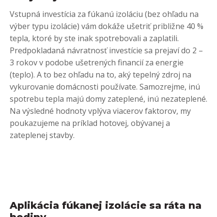
Vstupná investícia za fúkanú izoláciu (bez ohľadu na
výber typu izolácie) vám dokáže ušetriť približne 40 %
tepla, ktoré by ste inak spotrebovali a zaplatili.
Predpokladaná návratnosť investície sa prejaví do 2 –
3 rokov v podobe ušetrených financií za energie
(teplo). A to bez ohľadu na to, aký tepelný zdroj na
vykurovanie domácnosti používate. Samozrejme, inú
spotrebu tepla majú domy zateplené, inú nezateplené.
Na výsledné hodnoty vplýva viacerov faktorov, my
poukazujeme na príklad hotovej, obývanej a
zateplenej stavby.
Aplikácia fúkanej izolácie sa ráta na