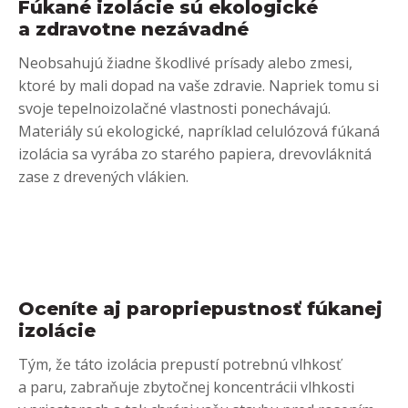
Fúkané izolácie sú ekologické
a zdravotne nezávadné
Neobsahujú žiadne škodlivé prísady alebo zmesi,
ktoré by mali dopad na vaše zdravie. Napriek tomu si
svoje tepelnoizolačné vlastnosti ponechávajú.
Materiály sú ekologické, napríklad celulózová fúkaná
izolácia sa vyrába zo starého papiera, drevovláknitá
zase z drevených vlákien.
Oceníte aj paropriepustnosť fúkanej
izolácie
Tým, že táto izolácia prepustí potrebnú vlhkosť
a paru, zabraňuje zbytočnej koncentrácii vlhkosti