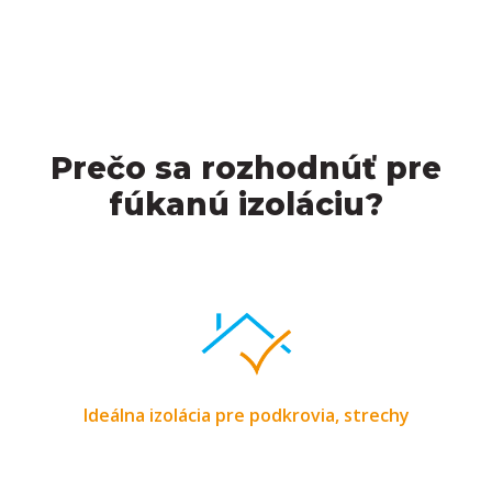
Prečo sa rozhodnúť pre
fúkanú izoláciu?
Ideálna izolácia pre podkrovia, strechy