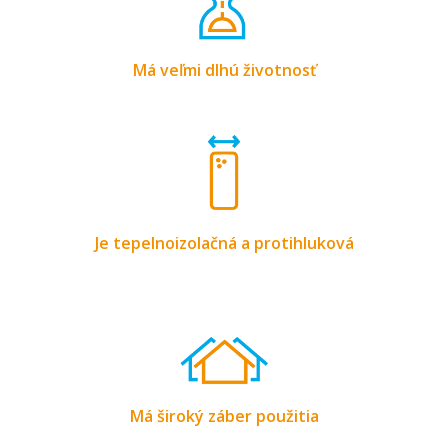
Má veľmi dlhú životnosť
Je tepelnoizolačná a protihluková
Má široký záber použitia