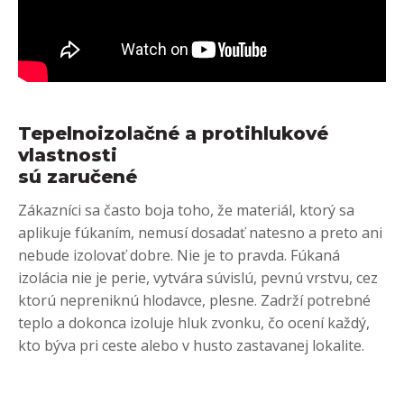
Tepelnoizolačné a protihlukové
vlastnosti
sú zaručené
Zákazníci sa často boja toho, že materiál, ktorý sa
aplikuje fúkaním, nemusí dosadať natesno a preto ani
nebude izolovať dobre. Nie je to pravda. Fúkaná
izolácia nie je perie, vytvára súvislú, pevnú vrstvu, cez
ktorú nepreniknú hlodavce, plesne. Zadrží potrebné
teplo a dokonca izoluje hluk zvonku, čo ocení každý,
kto býva pri ceste alebo v husto zastavanej lokalite.