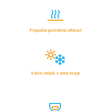
Prepúšťa potrebnú vlhkosť
V lete chladí, v zime hreje