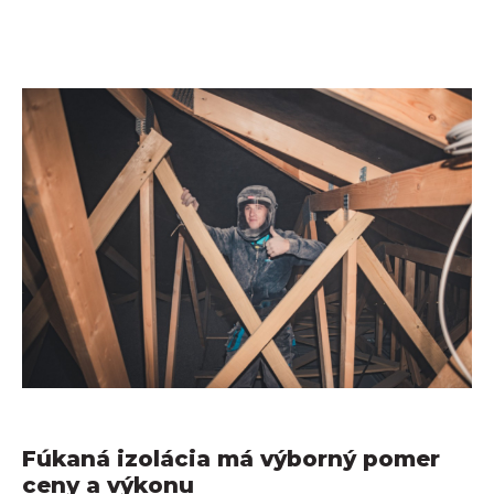
Fúkaná izolácia má výborný pomer
ceny a výkonu