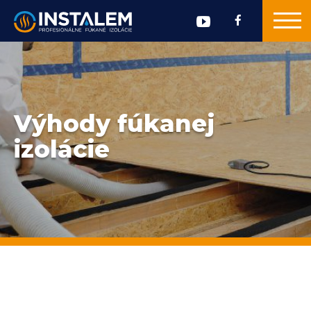
Výhody fúkanej
izolácie