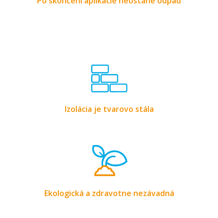
Po skončení aplikácie neostane odpad
Izolácia je tvarovo stála
Ekologická a zdravotne nezávadná