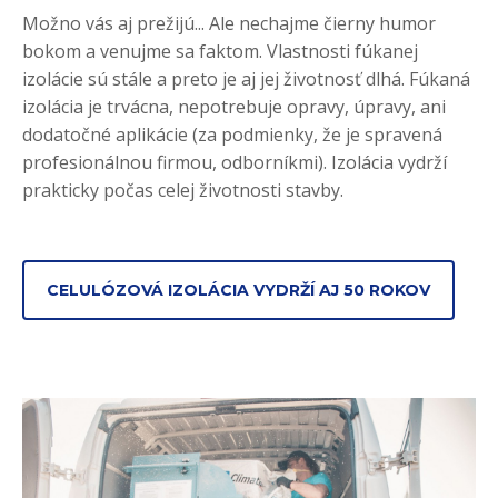
Možno vás aj prežijú... Ale nechajme čierny humor
bokom a venujme sa faktom. Vlastnosti fúkanej
izolácie sú stále a preto je aj jej životnosť dlhá. Fúkaná
izolácia je trvácna, nepotrebuje opravy, úpravy, ani
dodatočné aplikácie (za podmienky, že je spravená
profesionálnou firmou, odborníkmi). Izolácia vydrží
prakticky počas celej životnosti stavby.
CELULÓZOVÁ IZOLÁCIA VYDRŽÍ AJ 50 ROKOV