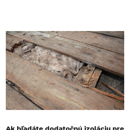
Ak hľadáte dodatočnú izoláciu pre