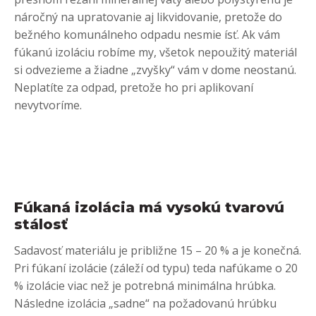
náročný na upratovanie aj likvidovanie, pretože do
bežného komunálneho odpadu nesmie ísť. Ak vám
fúkanú izoláciu robíme my, všetok nepoužitý materiál
si odvezieme a žiadne „zvyšky“ vám v dome neostanú.
Neplatíte za odpad, pretože ho pri aplikovaní
nevytvoríme.
Fúkaná izolácia má vysokú tvarovú
stálosť
Sadavosť materiálu je približne 15 – 20 % a je konečná.
Pri fúkaní izolácie (záleží od typu) teda nafúkame o 20
% izolácie viac než je potrebná minimálna hrúbka.
Následne izolácia „sadne“ na požadovanú hrúbku