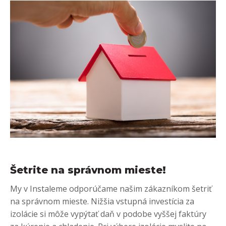
Šetrite na správnom mieste!
My v Instaleme odporúčame našim zákazníkom šetriť
na správnom mieste. Nižšia vstupná investícia za
izolácie si môže vypýtať daň v podobe vyššej faktúry