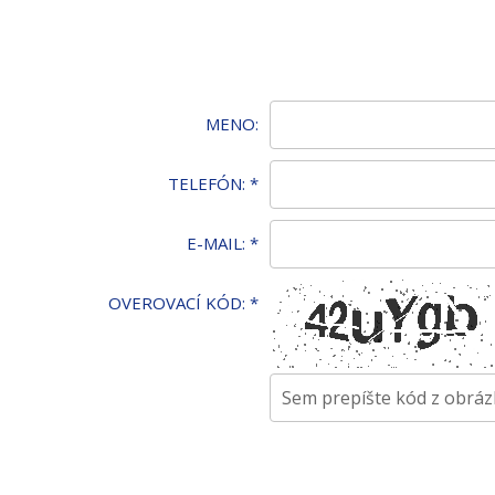
MENO:
TELEFÓN:
*
E-MAIL:
*
OVEROVACÍ KÓD:
*