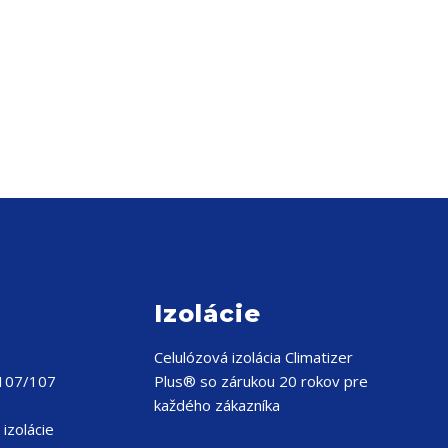
Izolácie
Celulózová izolácia
Climatizer
 107/107
Plus® so zárukou 20 rokov pre
každého zákazníka
izolácie