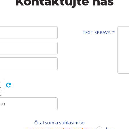
Kontaktujte nás
TEXT SPRÁVY:
*
Čítal som a súhlasím so