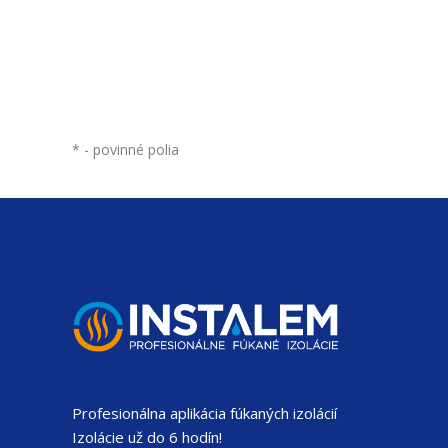
*
- povinné polia
Profesionálna aplikácia fúkaných izolácií
Izolácie už do 6 hodín!