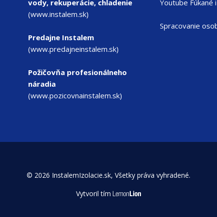
vody, rekuperácie, chladenie
Youtube Fúkané i
(www.instalem.sk)
Spracovanie oso
Predajne Instalem
(www.predajneinstalem.sk)
Požičovňa profesionálneho
náradia
(www.pozicovnainstalem.sk)
© 2026 InstalemIzolacie.sk, Všetky práva vyhradené.
Vytvoril tím