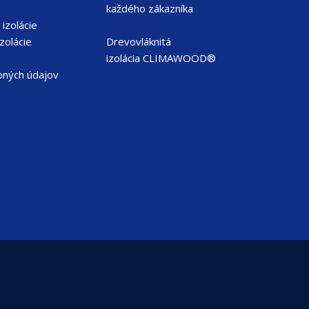
každého zákazníka
izolácie
zolácie
Drevovláknitá
izolácia CLIMAWOOD®
bných údajov