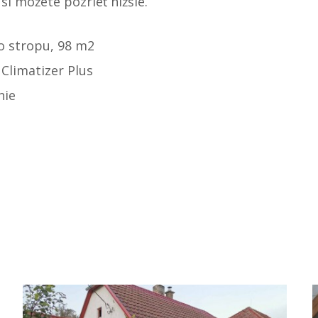
si môžete pozrieť nižšie.
o stropu, 98 m2
 Climatizer Plus
nie