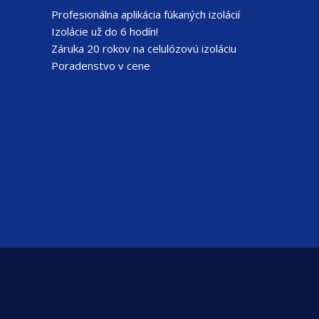
Profesionálna aplikácia fúkaných izolácií
Izolácie už do 6 hodín!
Záruka 20 rokov na celulózovú izoláciu
Poradenstvo v cene