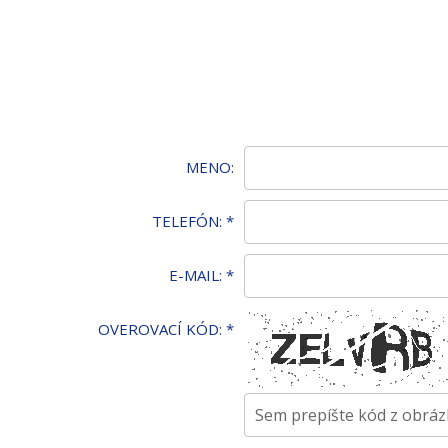
MENO:
TELEFÓN:
*
E-MAIL:
*
OVEROVACÍ KÓD:
*