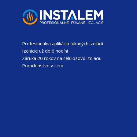
Profesionálna aplikácia fúkaných izolácií
Izolácie už do 6 hodín!
Záruka 20 rokov na celulózovú izoláciu
Poradenstvo v cene