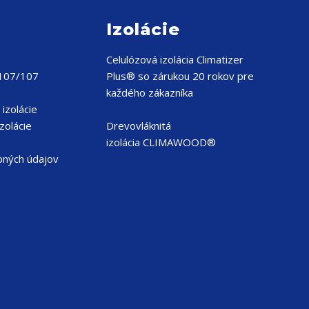
Izolácie
Celulózová izolácia
Climatizer
 107/107
Plus® so zárukou 20 rokov pre
každého zákazníka
izolácie
zolácie
Drevovláknitá
izolácia CLIMAWOOD®
bných údajov