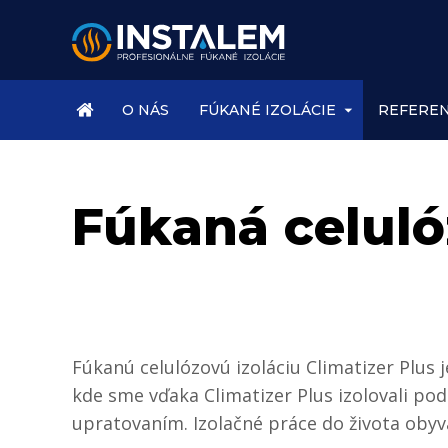
ÚVOD
O NÁS
FÚKANÉ IZOLÁCIE
REFEREN
Fúkaná celuló
Fúkanú celulózovú izoláciu Climatizer Plus
kde sme vďaka Climatizer Plus izolovali pod
upratovaním. Izolačné práce do života obyvat