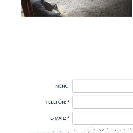
MENO:
TELEFÓN:
*
E-MAIL:
*