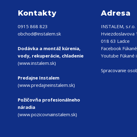
Kontakty
Adresa
0915 868 823
INSTALEM, s.r.o.
obchod@instalem.sk
Hviezdoslavova
018 63 Ladce
Dodávka a montáž kúrenia,
Facebook Fúkané 
vody, rekuperácie, chladenie
Youtube Fúkané i
(www.instalem.sk)
Spracovanie oso
Predajne Instalem
(www.predajneinstalem.sk)
Požičovňa profesionálneho
náradia
(www.pozicovnainstalem.sk)