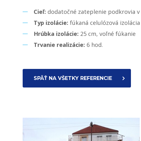
Cieľ:
dodatočné zateplenie podkrovia 
Typ izolácie:
fúkaná celulózová izolácia
Hrúbka izolácie:
25 cm, voľné fúkanie
Trvanie realizácie:
6 hod.
SPÄŤ NA VŠETKY REFERENCIE