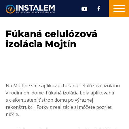
Fúkaná celulózová
izolácia Mojtín
Na Mojtíne sme aplikovali fúkanú celulózovú izoláciu
v rodinnom dome. Fúkaná izolácia bola aplikovaná
s cieľom zatepliť strop domu po výraznej
rekonštrukcii. Fotky z realizácie si môžete pozrieť
nižšie.