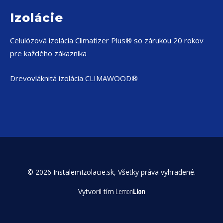
Izolácie
Celulózová izolácia
Climatizer Plus® so zárukou 20 rokov
pre každého zákazníka
Drevovláknitá izolácia CLIMAWOOD®
© 2026 InstalemIzolacie.sk, Všetky práva vyhradené.
Vytvoril tím