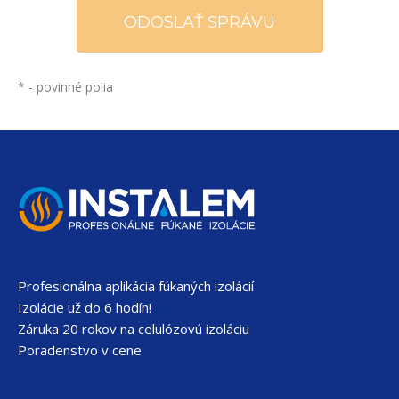
*
- povinné polia
Profesionálna aplikácia fúkaných izolácií
Izolácie už do 6 hodín!
Záruka 20 rokov na celulózovú izoláciu
Poradenstvo v cene