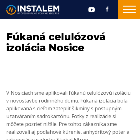
Fúkaná celulózová
izolácia Nosice
V Nosiciach sme aplikovali fúkanú celulózovú izoláciu
v novostavbe rodinného domu. Fúkaná izolácia bola
aplikovaná s cieľom zatepliť šikminy s postupným
uzatváraním sadrokartónu. Fotky z realizácie si
môžete pozrieť nižšie. Pre tohto zákazníka sme
realizovali aj podlahové kúrenie, anhydritový poter a
rekuperáciu vzduchu Stiebel Eltron.