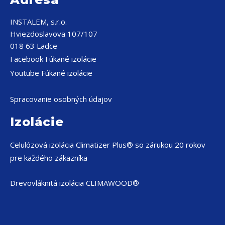
INSTALEM, s.r.o.
Hviezdoslavova 107/107
018 63 Ladce
Facebook Fúkané izolácie
Youtube Fúkané izolácie
Spracovanie osobných údajov
Izolácie
Celulózová izolácia
Climatizer Plus® so zárukou 20 rokov
pre každého zákazníka
Drevovláknitá izolácia CLIMAWOOD®