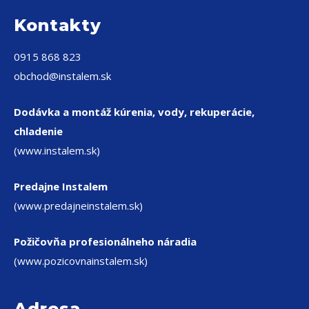
Kontakty
0915 868 823
obchod@instalem.sk
Dodávka a montáž kúrenia, vody, rekuperácie,
chladenie
(www.instalem.sk)
Predajne Instalem
(www.predajneinstalem.sk)
Požičovňa profesionálneho náradia
(www.pozicovnainstalem.sk)
Adresa